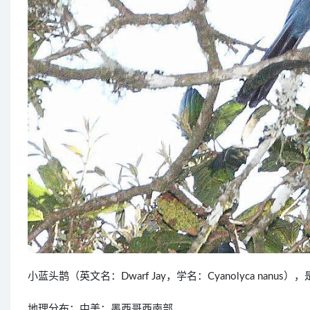
小蓝头鹊（英文名：Dwarf Jay，学名：Cyanolyca nan
地理分布：中美：墨西哥西南部