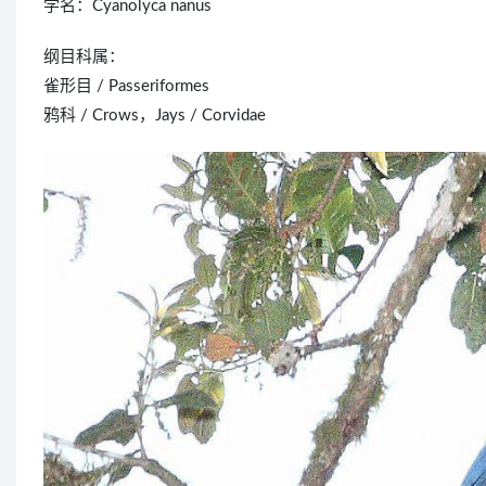
学名：Cyanolyca nanus
纲目科属：
雀形目 / Passeriformes
鸦科 / Crows，Jays / Corvidae