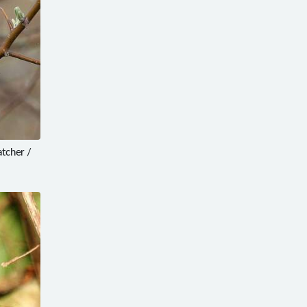
tcher /