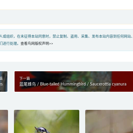
人或组织，在未征得本站同意时，禁止复制、盗用、采集、发布本站内容到任何网站
们进行处理。
查看鸟网版权声明>>
篇
下一篇
es
蓝尾蜂鸟 / Blue-tailed Hummingbird / Saucerottia cyanura