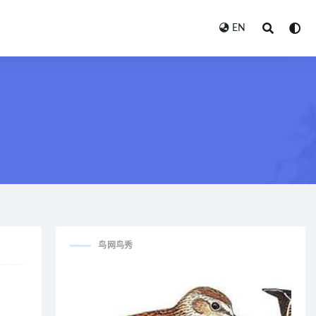
EN
鸟网鸟秀