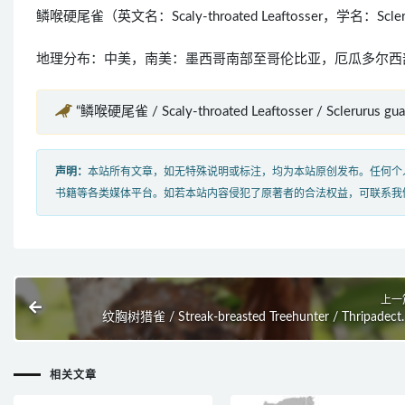
鳞喉硬尾雀（英文名：Scaly-throated Leaftosser，学名：S
地理分布：中美，南美：墨西哥南部至哥伦比亚，厄瓜多尔西
“鳞喉硬尾雀 / Scaly-throated Leaftosser / Sclerurus 
声明：
本站所有文章，如无特殊说明或标注，均为本站原创发布。任何个
书籍等各类媒体平台。如若本站内容侵犯了原著者的合法权益，可联系我
上一
纹胸树猎雀 / Streak-breasted Treehunter / Thripadect
rufobrunne
相关文章