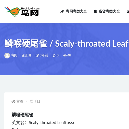
鸟网鸟类大全
各省鸟类大全
全部
鳞喉硬尾雀 / Scaly-throated Leaftos
鸟网
雀形目
3年前
0
48
首页
雀形目
鳞喉硬尾雀
英文名：Scaly-throated Leaftosser