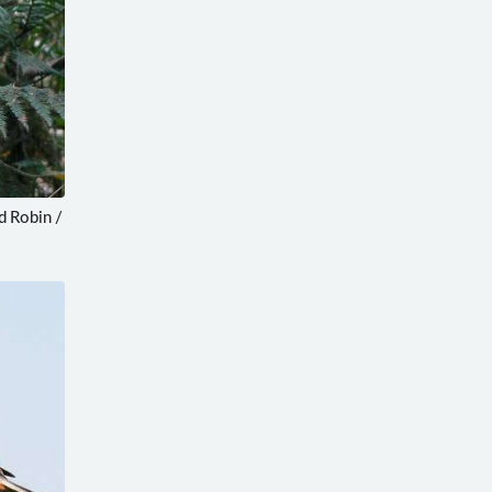
 Robin /