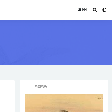
EN
鸟网鸟秀