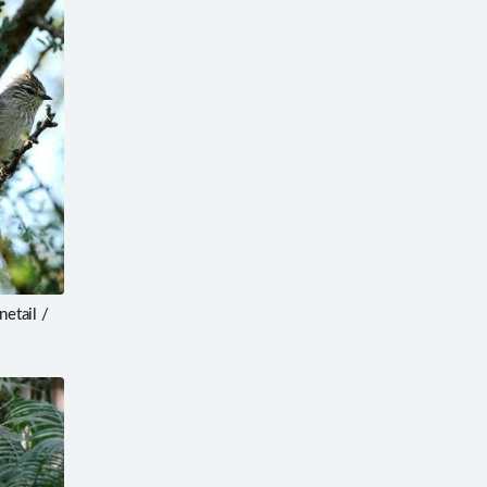
etail /