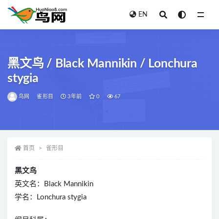
EN
全部
黑文鸟 / Black Mannikin / Lonchura
stygia
鸟网
雀形目
3年前
0
67
首页
雀形目
黑文鸟
英文名：Black Mannikin
学名：Lonchura stygia