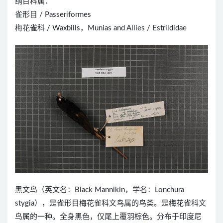
纲目科属：
雀形目 / Passeriformes
梅花雀科 / Waxbills，Munias and Allies / Estrildidae
黑文鸟（英文名：Black Mannikin，学名：Lonchura
stygia），是雀形目梅花雀科文鸟属的鸟类。是梅花雀科文
鸟属的一种。全身黑色，仅尾上覆羽棕色。分布于印度尼