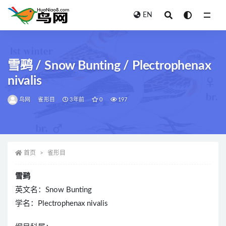
EN
全部
雪鹀 / Snow Bunting / Plectrophenax
nivalis
鸟网
雀形目
3年前
0
197
首页
雀形目
雪鹀
英文名：Snow Bunting
学名：Plectrophenax nivalis