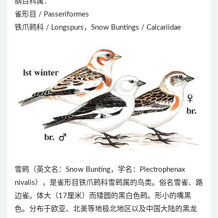
纲目科属：
雀形目 / Passeriformes
铁爪鹀科 / Longspurs，Snow Buntings / Calcariidae
雪鹀（英文名：Snow Bunting，学名：Plectrophenax
nivalis），是雀形目铁爪鹀科雪鹀属的鸟类。俗名雪雀、路
边雀。体大（17厘米）而矮圆的黑白色鹀。形小的嘴黑
色。分布于欧亚、北美等地极北地区以及中国大陆的黑龙