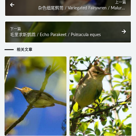
上一篇
杂色细尾鹩莺 / Variegated Fairywren / Malurus
lamberti
下一篇
毛里求斯鹦鹉 / Echo Parakeet / Psittacula eques
相关文章