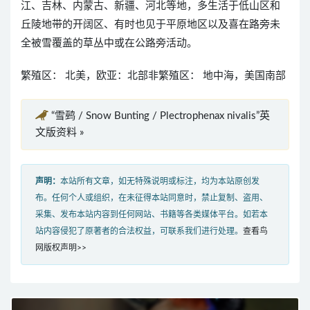
江、吉林、内蒙古、新疆、河北等地，多生活于低山区和
丘陵地带的开阔区、有时也见于平原地区以及喜在路旁未
全被雪覆盖的草丛中或在公路旁活动。
繁殖区： 北美，欧亚：北部非繁殖区： 地中海，美国南部
“雪鹀 / Snow Bunting / Plectrophenax nivalis”英
文版资料 »
声明：
本站所有文章，如无特殊说明或标注，均为本站原创发
布。任何个人或组织，在未征得本站同意时，禁止复制、盗用、
采集、发布本站内容到任何网站、书籍等各类媒体平台。如若本
站内容侵犯了原著者的合法权益，可联系我们进行处理。
查看鸟
网版权声明>>