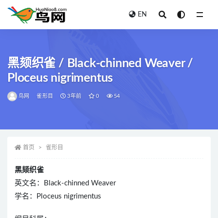
EN
全部
黑颏织雀 / Black-chinned Weaver /
Ploceus nigrimentus
鸟网
雀形目
3年前
0
54
首页
雀形目
黑颏织雀
英文名：Black-chinned Weaver
学名：Ploceus nigrimentus