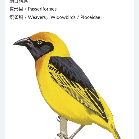
纲目科属：
雀形目 / Passeriformes
织雀科 / Weavers，Widowbirds / Ploceidae