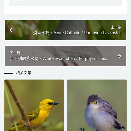
上一篇
淡青水鸡 / Azure Gallinule / Porphyrio flavirostris
下一篇
新不列颠紫水鸡 / White Swamphen / Porphyrio albus
相关文章