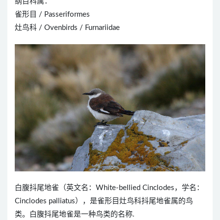
纲目科属：
雀形目 / Passeriformes
灶鸟科 / Ovenbirds / Furnariidae
白腹抖尾地雀（英文名：White-bellied Cinclodes，学名：
Cinclodes palliatus），是雀形目灶鸟科抖尾地雀属的鸟
类。白腹抖尾地雀是一种鸟类的名称.