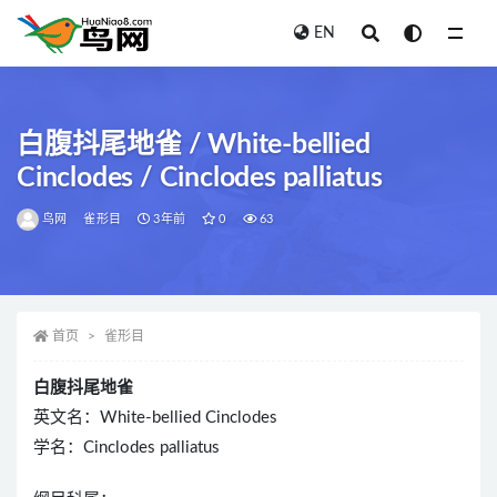
EN
全部
白腹抖尾地雀 / White-bellied
Cinclodes / Cinclodes palliatus
鸟网
雀形目
3年前
0
63
首页
雀形目
白腹抖尾地雀
英文名：White-bellied Cinclodes
学名：Cinclodes palliatus