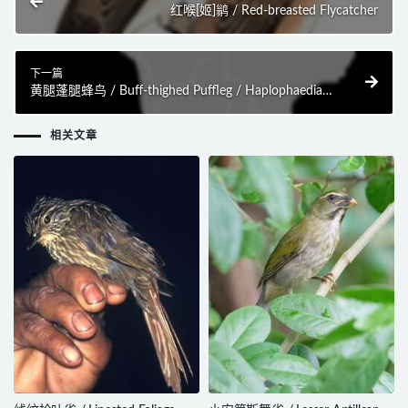
红喉[姬]鹟 / Red-breasted Flycatcher
下一篇
黄腿蓬腿蜂鸟 / Buff-thighed Puffleg / Haplophaedia
assimilis
相关文章