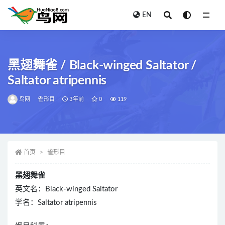
EN
全部
黑翅舞雀 / Black-winged Saltator /
Saltator atripennis
鸟网
雀形目
3年前
0
119
首页
雀形目
黑翅舞雀
英文名：Black-winged Saltator
学名：Saltator atripennis