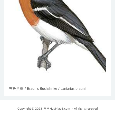
布氏黑鵙 / Braun’s Bushshrike / Laniarius brauni
Copyright © 2023
鸟网HuaNiao8.com
- All rights reserved