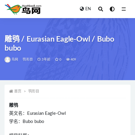
EN
全部
雕鸮 / Eurasian Eagle-Owl / Bubo
bubo
鸟网
鸮形目
3年前
0
409
首页
鸮形目
雕鸮
英文名：Eurasian Eagle-Owl
学名：Bubo bubo