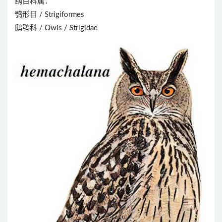
纲目科属：
鸮形目 / Strigiformes
鸱鸮科 / Owls / Strigidae