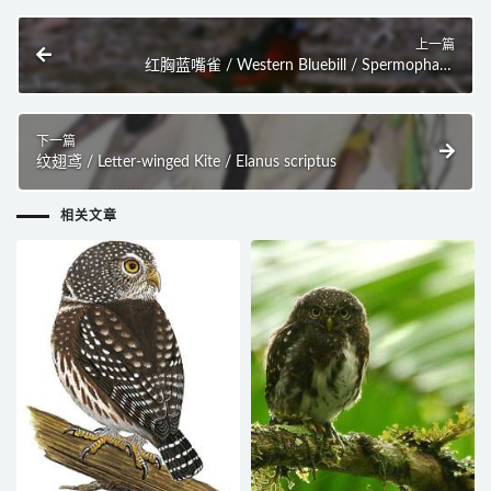
上一篇
红胸蓝嘴雀 / Western Bluebill / Spermophaga
haematina
下一篇
纹翅鸢 / Letter-winged Kite / Elanus scriptus
相关文章