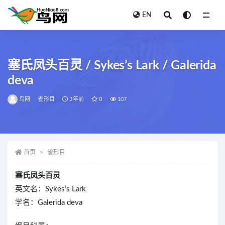
EN
全部
塞氏凤头百灵 / Sykes’s Lark / Galerida
deva
鸟网
雀形目
3年前
0
107
首页
雀形目
塞氏凤头百灵
英文名：Sykes’s Lark
学名：Galerida deva