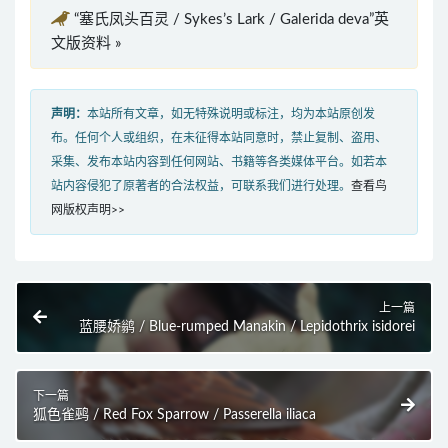
“塞氏凤头百灵 / Sykes’s Lark / Galerida deva”英
文版资料 »
声明：
本站所有文章，如无特殊说明或标注，均为本站原创发
布。任何个人或组织，在未征得本站同意时，禁止复制、盗用、
采集、发布本站内容到任何网站、书籍等各类媒体平台。如若本
站内容侵犯了原著者的合法权益，可联系我们进行处理。
查看鸟
网版权声明>>
上一篇
蓝腰娇鹟 / Blue-rumped Manakin / Lepidothrix isidorei
下一篇
狐色雀鹀 / Red Fox Sparrow / Passerella iliaca