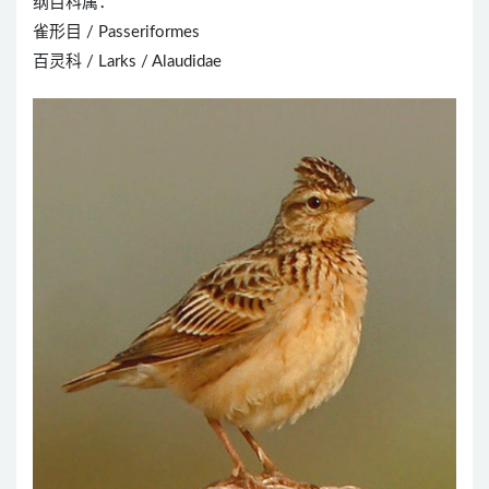
纲目科属：
雀形目 / Passeriformes
百灵科 / Larks / Alaudidae