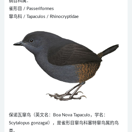
纲目科属：
雀形目 / Passeriformes
窜鸟科 / Tapaculos / Rhinocryptidae
保诺瓦窜鸟（英文名：Boa Nova Tapaculo，学名：
Scytalopus gonzagai），是雀形目窜鸟科塞特窜鸟属的鸟
类。