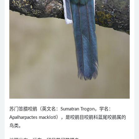
苏门答腊咬鹃（英文名：Sumatran Trogon，学名：
Apalharpactes mackloti），是咬鹃目咬鹃科蓝尾咬鹃属的
鸟类。