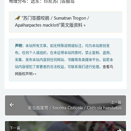
地理分布：远东：印尼苏门答腊岛
“苏门答腊咬鹃 / Sumatran Trogon /
Apalharpactes mackloti”英文版资料 »
声明：
本站所有文章，如无特殊说明或标注，均为本站原创发
布。任何个人或组织，在未征得本站同意时，禁止复制、盗用、
采集、发布本站内容到任何网站、书籍等各类媒体平台。如若本
站内容侵犯了原著者的合法权益，可联系我们进行处理。
查看鸟
网版权声明>>
上一篇
索岛扇尾莺 / Socotra Cisticola / Cisticola haesitatus
下一篇