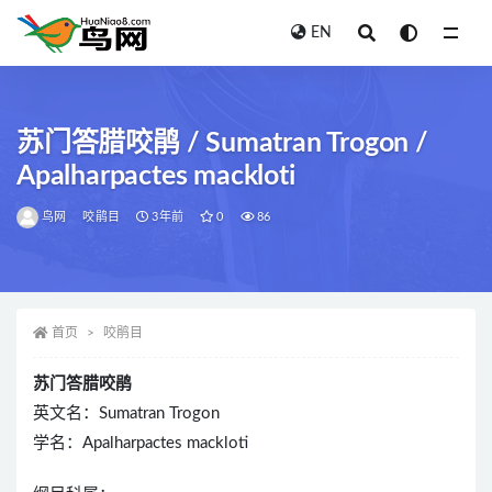
EN
全部
苏门答腊咬鹃 / Sumatran Trogon /
Apalharpactes mackloti
鸟网
咬鹃目
3年前
0
86
首页
咬鹃目
苏门答腊咬鹃
英文名：Sumatran Trogon
学名：Apalharpactes mackloti