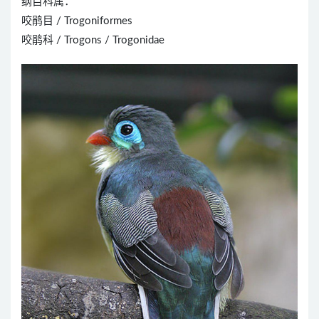
纲目科属：
咬鹃目 / Trogoniformes
咬鹃科 / Trogons / Trogonidae