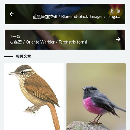
上一篇
蓝黑唐加拉雀 / Blue-and-black Tanager / Tangara
vassorii
下一篇
灰森莺 / Oriente Warbler / Teretistris fornsi
相关文章