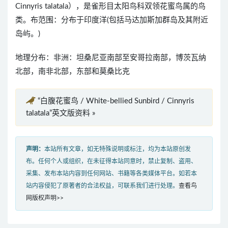
Cinnyris talatala），是雀形目太阳鸟科双领花蜜鸟属的鸟
类。布范围：分布于印度洋(包括马达加斯加群岛及其附近
岛屿。)
地理分布：非洲：坦桑尼亚南部至安哥拉南部，博茨瓦纳
北部，南非北部，东部和莫桑比克
“白腹花蜜鸟 / White-bellied Sunbird / Cinnyris
talatala”英文版资料 »
声明：
本站所有文章，如无特殊说明或标注，均为本站原创发
布。任何个人或组织，在未征得本站同意时，禁止复制、盗用、
采集、发布本站内容到任何网站、书籍等各类媒体平台。如若本
站内容侵犯了原著者的合法权益，可联系我们进行处理。
查看鸟
网版权声明>>