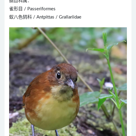
纲目科属：
雀形目 / Passeriformes
蚁八色鸫科 / Antpittas / Grallariidae