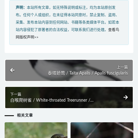
声明：
本站所有文章，如无特殊说明或标注，均为本站原创发
布。任何个人或组织，在未征得本站同意时，禁止复制、盗用、
采集、发布本站内容到任何网站、书籍等各类媒体平台。如若本
站内容侵犯了原著者的合法权益，可联系我们进行处理。
查看鸟
网版权声明>>
上一篇
泰塔娇莺 / Taita Apalis / Apalis fuscigularis
下一篇
白喉爬树雀 / White-throated Treerunner /
Pygarrhichas albogularis
相关文章