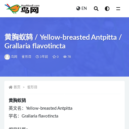
EN
全部
黄胸蚁鸫 / Yellow-breasted Antpitta /
Grallaria flavotincta
鸟网
雀形目
3年前
0
78
首页
雀形目
黄胸蚁鸫
英文名：Yellow-breasted Antpitta
学名：Grallaria flavotincta