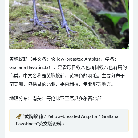
黄胸蚁鸫（英文名：Yellow-breasted Antpitta，学名：
Grallaria flavotincta），是雀形目蚁八色鸫科蚁八色鸫属的
鸟类。中文名称是黄胸蚁鸫，黄褐色的羽毛。主要分布于
南美洲，包括哥伦比亚、委内瑞拉、圭亚那等地方。
地理分布：南美：哥伦比亚至厄瓜多尔西北部
“黄胸蚁鸫 / Yellow-breasted Antpitta / Grallaria
flavotincta”英文版资料 »