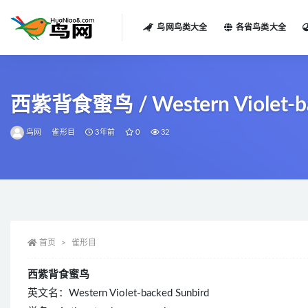
鸟网鸟类大全
各省鸟类大全
全部
西紫背食蜜鸟 / Western Violet-back
鸟网
雀形目
3年前
0
32
首页
雀形目
西紫背食蜜鸟
英文名：Western Violet-backed Sunbird