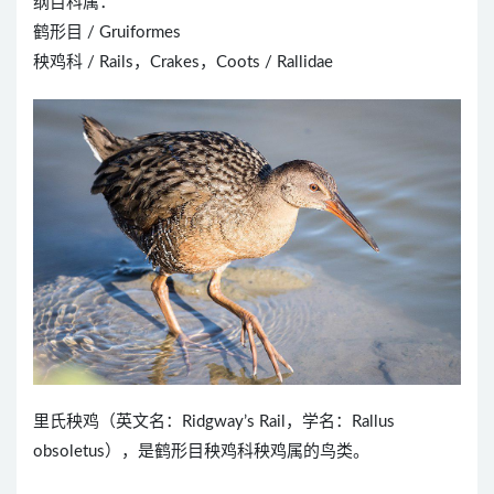
纲目科属：
鹤形目 / Gruiformes
秧鸡科 / Rails，Crakes，Coots / Rallidae
里氏秧鸡（英文名：Ridgway’s Rail，学名：Rallus
obsoletus），是鹤形目秧鸡科秧鸡属的鸟类。