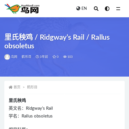
EN
全部
里氏秧鸡 / Ridgway’s Rail / Rallus
obsoletus
鸟网
鹤形目
3年前
0
103
首页
鹤形目
里氏秧鸡
英文名：Ridgway’s Rail
学名：Rallus obsoletus