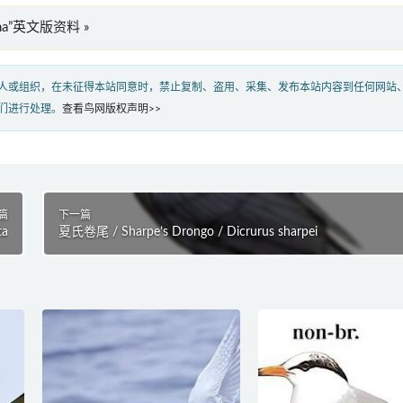
nucha”英文版资料 »
人或组织，在未征得本站同意时，禁止复制、盗用、采集、发布本站内容到任何网站
们进行处理。
查看鸟网版权声明>>
篇
下一篇
ta
夏氏卷尾 / Sharpe’s Drongo / Dicrurus sharpei