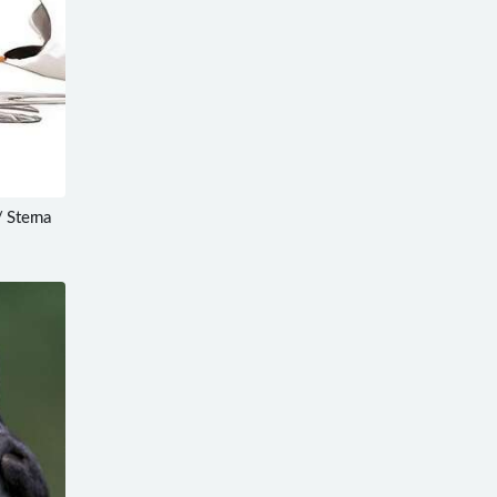
 Sterna