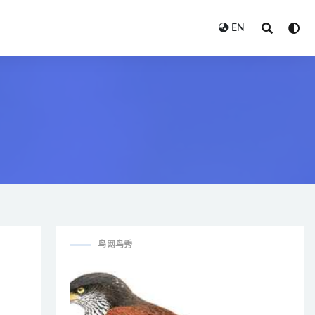
EN
鸟网鸟秀