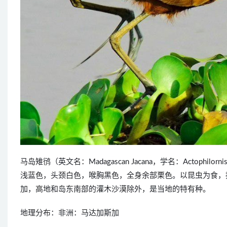
马岛雉鸻（英文名：Madagascan Jacana，学名：Actophi
浅蓝色，头颈白色，喉胸黑色，全身余部栗色。以昆虫为食，
加，高地和岛东南部的灌木沙漠除外，是当地的特有种。
地理分布：非洲：马达加斯加