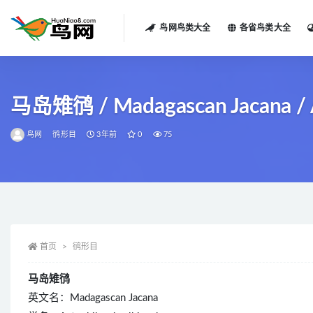
鸟网鸟类大全
各省鸟类大全
全部
马岛雉鸻 / Madagascan Jacana / Ac
鸟网
鸻形目
3年前
0
75
首页
鸻形目
马岛雉鸻
英文名：Madagascan Jacana