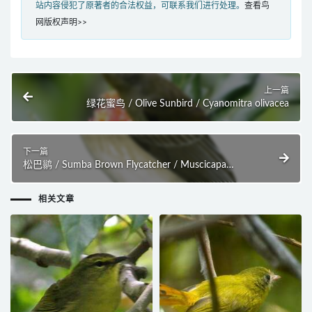
站内容侵犯了原著者的合法权益，可联系我们进行处理。
查看鸟
网版权声明>>
上一篇
绿花蜜鸟 / Olive Sunbird / Cyanomitra olivacea
下一篇
松巴鹟 / Sumba Brown Flycatcher / Muscicapa
segregata
相关文章