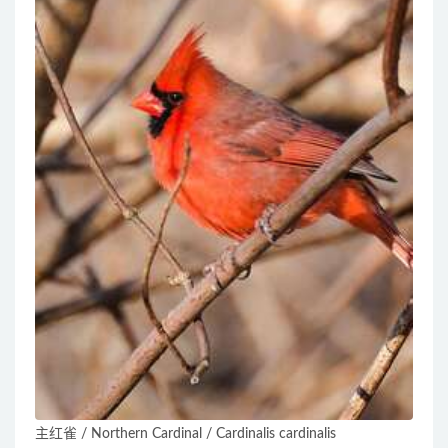
主红雀 / Northern Cardinal / Cardinalis cardinalis