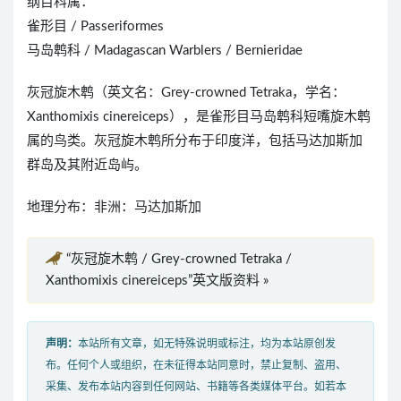
纲目科属：
雀形目 / Passeriformes
马岛鹎科 / Madagascan Warblers / Bernieridae
灰冠旋木鹎（英文名：Grey-crowned Tetraka，学名：
Xanthomixis cinereiceps），是雀形目马岛鹎科短嘴旋木鹎
属的鸟类。灰冠旋木鹎所分布于印度洋，包括马达加斯加
群岛及其附近岛屿。
地理分布：非洲：马达加斯加
“灰冠旋木鹎 / Grey-crowned Tetraka /
Xanthomixis cinereiceps”英文版资料 »
声明：
本站所有文章，如无特殊说明或标注，均为本站原创发
布。任何个人或组织，在未征得本站同意时，禁止复制、盗用、
采集、发布本站内容到任何网站、书籍等各类媒体平台。如若本