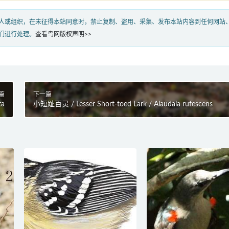
人或组织，在未征得本站同意时，禁止复制、盗用、采集、发布本站内容到任何网站
们进行处理。
查看鸟网版权声明>>
篇
下一篇
ta
小短趾百灵 / Lesser Short-toed Lark / Alaudala rufescens