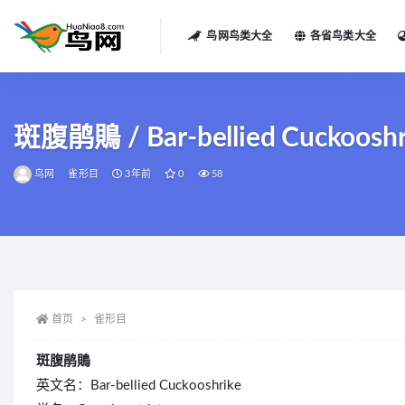
鸟网鸟类大全
各省鸟类大全
全部
斑腹鹃鵙 / Bar-bellied Cuckooshrik
鸟网
雀形目
3年前
0
58
首页
雀形目
斑腹鹃鵙
英文名：Bar-bellied Cuckooshrike