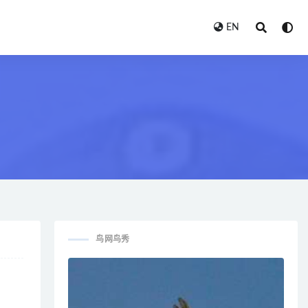
EN
鸟网鸟秀