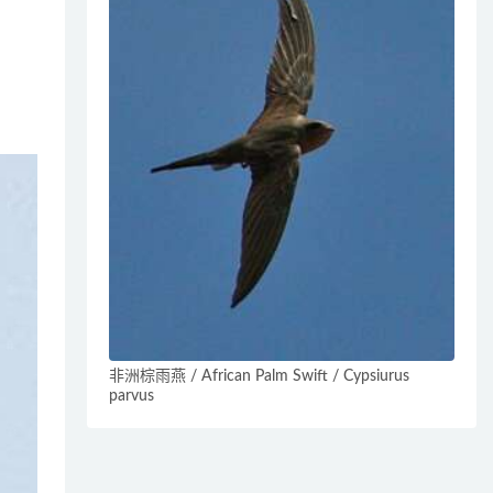
非洲棕雨燕 / African Palm Swift / Cypsiurus
parvus