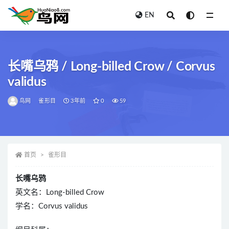
EN
全部
长嘴乌鸦 / Long-billed Crow / Corvus
validus
鸟网
雀形目
3年前
0
59
首页
雀形目
长嘴乌鸦
英文名：Long-billed Crow
学名：Corvus validus