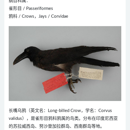
纲目科属：
雀形目 / Passeriformes
鸦科 / Crows，Jays / Corvidae
长嘴乌鸦（英文名：Long-billed Crow，学名：Corvus
validus），是雀形目鸦科鸦属的鸟类。分布在印度尼西亚
的苏拉威西岛、努沙登加拉群岛、西南群岛等地。