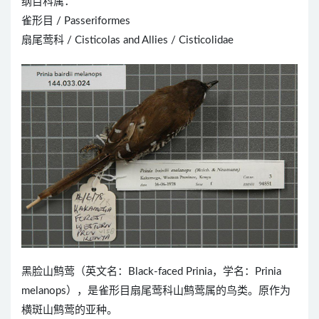
纲目科属：
雀形目 / Passeriformes
扇尾莺科 / Cisticolas and Allies / Cisticolidae
黑脸山鹪莺（英文名：Black-faced Prinia，学名：Prinia
melanops），是雀形目扇尾莺科山鹪莺属的鸟类。原作为
横斑山鹪莺的亚种。