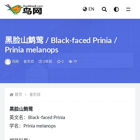
EN
全部
黑脸山鹪莺 / Black-faced Prinia /
Prinia melanops
鸟网
雀形目
3年前
0
79
首页
雀形目
黑脸山鹪莺
英文名：Black-faced Prinia
学名：Prinia melanops