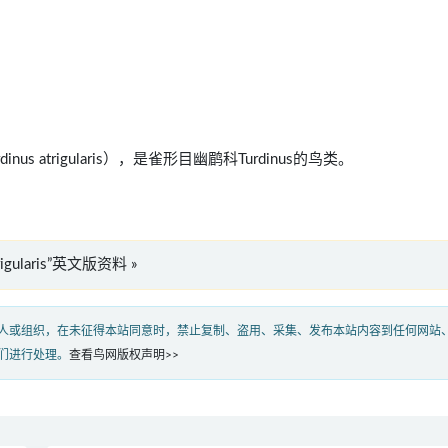
dinus atrigularis），是雀形目幽鹛科Turdinus的鸟类。
atrigularis”英文版资料 »
人或组织，在未征得本站同意时，禁止复制、盗用、采集、发布本站内容到任何网站
们进行处理。
查看鸟网版权声明>>