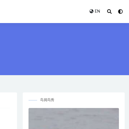
EN
鸟网鸟秀