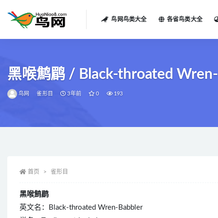
鸟网鸟类大全
各省鸟类大全
全部
黑喉鹪鹛 / Black-throated Wren-Bab
鸟网
雀形目
3年前
0
193
首页
雀形目
黑喉鹪鹛
英文名：Black-throated Wren-Babbler