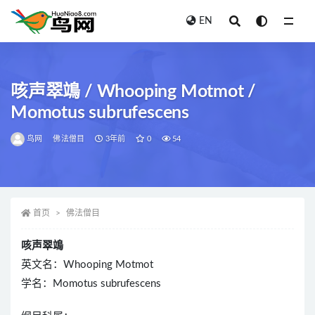
EN
全部
咳声翠鴗 / Whooping Motmot /
Momotus subrufescens
鸟网
佛法僧目
3年前
0
54
首页
佛法僧目
咳声翠鴗
英文名：Whooping Motmot
学名：Momotus subrufescens