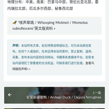
地理分布：中美，南美：巴拿马中部，哥伦比亚北部，委
内瑞拉北部，厄瓜多尔西部，秘鲁西北部
“咳声翠鴗 / Whooping Motmot / Momotus
subrufescens”英文版资料 »
声明：
本站所有文章，如无特殊说明或标注，均为本站原创发
布。任何个人或组织，在未征得本站同意时，禁止复制、盗用、
采集、发布本站内容到任何网站、书籍等各类媒体平台。如若本
站内容侵犯了原著者的合法权益，可联系我们进行处理。
查看鸟
网版权声明>>
上一篇
安第斯硬尾鸭 / Andean Duck / Oxyura ferruginea