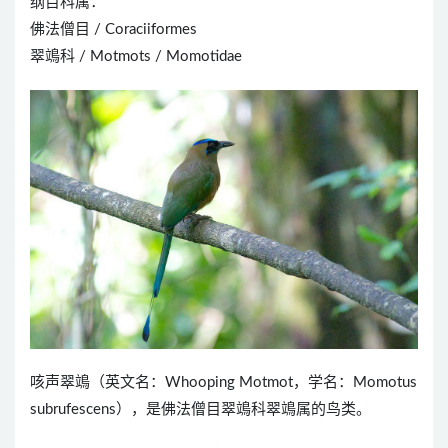
纲目科属：
佛法僧目 / Coraciiformes
翠鴗科 / Motmots / Momotidae
咳声翠鴗（英文名：Whooping Motmot，学名：Momotus
subrufescens），是佛法僧目翠鴗科翠鴗属的鸟类。