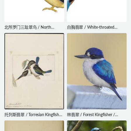
北所罗门三趾翠鸟 / North
白胸翡翠 / White-throated
Solomons Dwarf Kingfisher /
Kingfisher / Halcyon smyrnensis
Ceyx meeki
托列斯翡翠 / Torresian Kingfisher
林翡翠 / Forest Kingfisher /
/ Todiramphus sordidus
Todiramphus macleayii