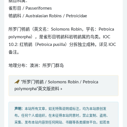
纲目科属：
雀形目 / Passeriformes
鸲鹟科 / Australasian Robins / Petroicidae
所罗门鸲鹟（英文名：Solomons Robin，学名：Petroica
polymorpha），是雀形目鸲鹟科岩鸲鹟属的鸟类。IOC
10.2: 红鸲鹟（Petroica pusilla）分拆独立成种。详见 IOC
备注。
地理分布：澳洲：所罗门群岛
“所罗门鸲鹟 / Solomons Robin / Petroica
polymorpha”英文版资料 »
声明：
本站所有文章，如无特殊说明或标注，均为本站原创发
布。任何个人或组织，在未征得本站同意时，禁止复制、盗用、
采集、发布本站内容到任何网站、书籍等各类媒体平台。如若本