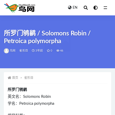
EN
全部
所罗门鸲鹟 / Solomons Robin /
Petroica polymorpha
鸟网
雀形目
3年前
0
46
首页
雀形目
所罗门鸲鹟
英文名：Solomons Robin
学名：Petroica polymorpha