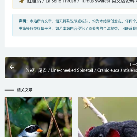
“红腹鸫 / La Selle Thrush / Turdus swalesi”英文版资料 
声明：
本站所有文章，如无特殊说明或标注，均为本站原创发布。任何个
书籍等各类媒体平台。如若本站内容侵犯了原著者的合法权益，可联系我
上一
纹颊针尾雀 / Line-cheeked Spinetail / Cranioleuca antisiens
相关文章