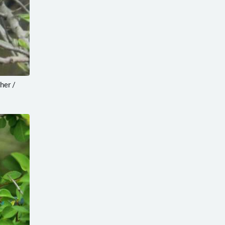
her /