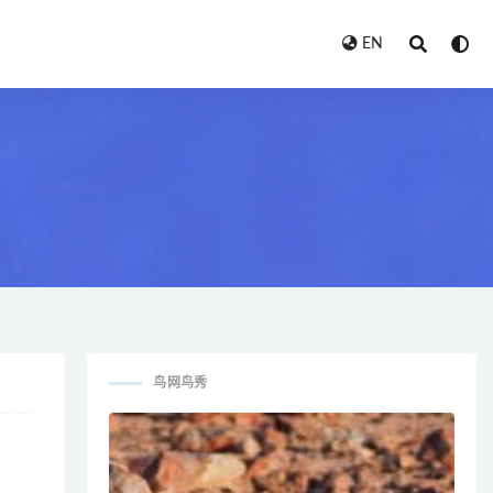
EN
鸟网鸟秀