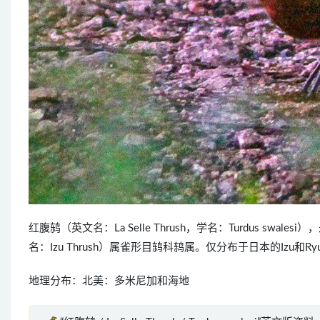
红腹鸫（英文名：La Selle Thrush，学名：Turdus swal
名：Izu Thrush）属雀形目鸫科鸫属。仅分布于日本的Izu
地理分布：北美：多米尼加和海地