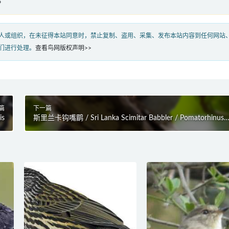
»
人或组织，在未征得本站同意时，禁止复制、盗用、采集、发布本站内容到任何网站
们进行处理。
查看鸟网版权声明>>
篇
下一篇
is
斯里兰卡钩嘴鹛 / Sri Lanka Scimitar Babbler / Pomatorhinus
melanurus