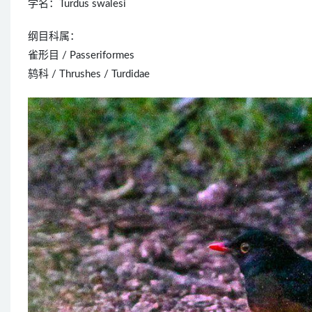
学名：Turdus swalesi
纲目科属：
雀形目 / Passeriformes
鸫科 / Thrushes / Turdidae