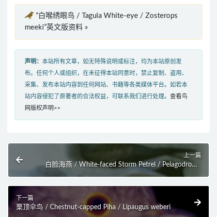
“白喉绣眼鸟 / Tagula White-eye / Zosterops
meeki”英文版资料 »
声明：
本站所有文章，如无特殊说明或标注，均为本站原创发
布。任何个人或组织，在未征得本站同意时，禁止复制、盗用、
采集、发布本站内容到任何网站、书籍等各类媒体平台。如若本
站内容侵犯了原著者的合法权益，可联系我们进行处理。
查看鸟
网版权声明>>
上一篇
白脸海燕 / White-faced Storm Petrel / Pelagodroma
marina
下一篇
栗顶伞鸟 / Chestnut-capped Piha / Lipaugus weberi