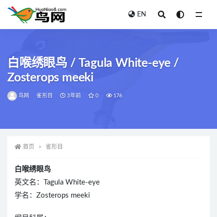
EN
全部
白喉绣眼鸟 / Tagula White-eye /
Zosterops meeki
鸟网
雀形目
3年前
0
176
首页
雀形目
白喉绣眼鸟
英文名：Tagula White-eye
学名：Zosterops meeki