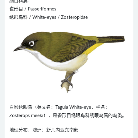
纲目科属：
雀形目 / Passeriformes
绣眼鸟科 / White-eyes / Zosteropidae
白喉绣眼鸟（英文名：Tagula White-eye，学名：
Zosterops meeki），是雀形目绣眼鸟科绣眼鸟属的鸟类。
地理分布：澳洲：新几内亚东南部