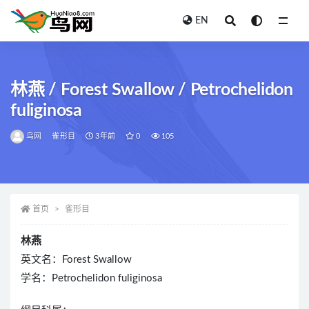
EN
全部
林燕 / Forest Swallow / Petrochelidon
fuliginosa
鸟网
雀形目
3年前
0
105
首页
雀形目
林燕
英文名：Forest Swallow
学名：Petrochelidon fuliginosa