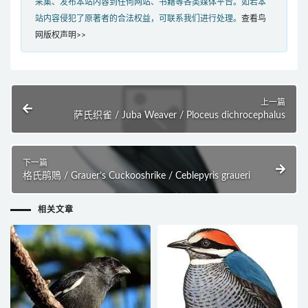
采集、发布本站内容到任何网站、书籍等各类媒体平台。如若本
站内容侵犯了原著者的合法权益，可联系我们进行处理。
查看鸟
网版权声明>>
上一篇
萨氏织雀 / Juba Weaver / Ploceus dichrocephalus
下一篇
格氏鹃鵙 / Grauer’s Cuckooshrike / Ceblepyris graueri
相关文章