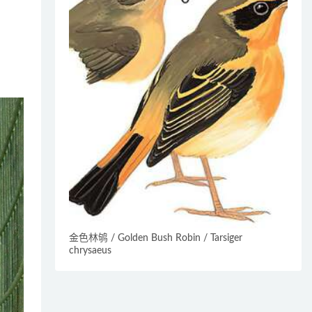
金色林鸲 / Golden Bush Robin / Tarsiger
chrysaeus