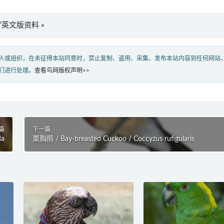
lis”英文版资料 »
人或组织，在未征得本站同意时，禁止复制、盗用、采集、发布本站内容到任何网站
们进行处理。
查看鸟网版权声明>>
篇
下一篇
da
栗胸鹃 / Bay-breasted Cuckoo / Coccyzus rufigularis