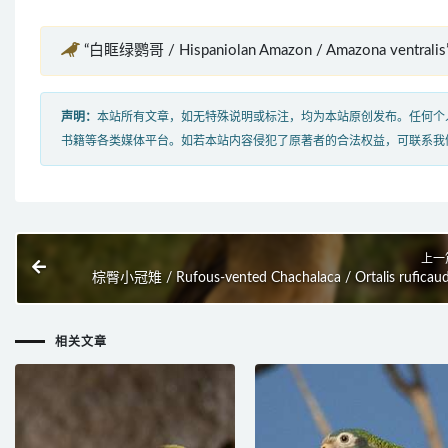
“白眶绿鹦哥 / Hispaniolan Amazon / Amazona ventra
声明：
本站所有文章，如无特殊说明或标注，均为本站原创发布。任何个
书籍等各类媒体平台。如若本站内容侵犯了原著者的合法权益，可联系我
上一
棕臀小冠雉 / Rufous-vented Chachalaca / Ortalis ruficau
相关文章