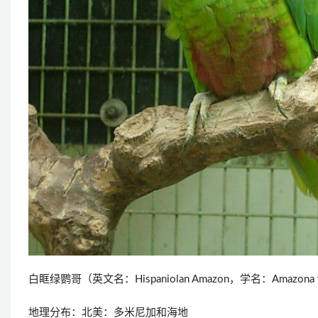
白眶绿鹦哥（英文名：Hispaniolan Amazon，学名：Amazo
地理分布：北美：多米尼加和海地