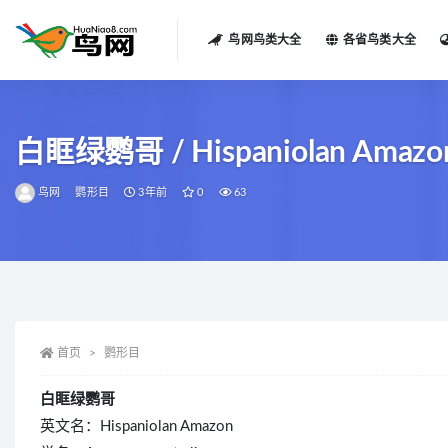
鸟网鸟类大全
各省鸟类大全
全部
白眶绿鹦哥 / Hispaniolan Amazon 
鸟网
鹦形目
3年前
0
63
首页
鹦形目
白眶绿鹦哥
英文名：Hispaniolan Amazon