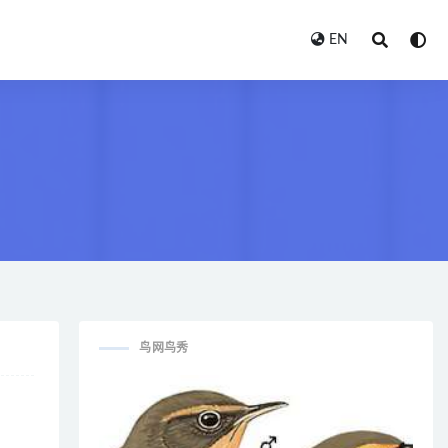
EN
鸟网鸟秀