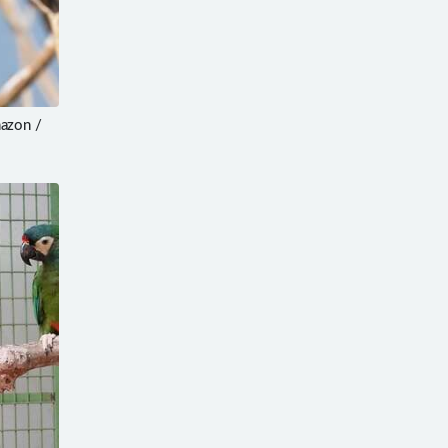
azon /