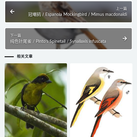
上一篇
冠嘲鸫 / Espanola Mockingbird / Mimus macdonaldi
下一篇
纯色针尾雀 / Pinto’s Spinetail / Synallaxis infuscata
相关文章