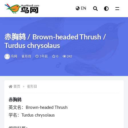
EN
全部
赤胸鸫 / Brown-headed Thrush /
Turdus chrysolaus
鸟网
雀形目
3年前
0
242
首页
雀形目
赤胸鸫
英文名：Brown-headed Thrush
学名：Turdus chrysolaus