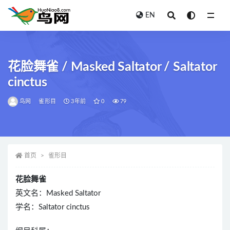
EN
全部
花脸舞雀 / Masked Saltator / Saltator
cinctus
鸟网
雀形目
3年前
0
79
首页
雀形目
花脸舞雀
英文名：Masked Saltator
学名：Saltator cinctus