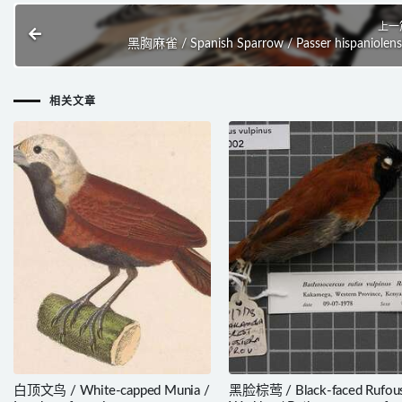
上一
黑胸麻雀 / Spanish Sparrow / Passer hispaniolens
相关文章
白顶文鸟 / White-capped Munia /
黑脸棕莺 / Black-faced Rufou