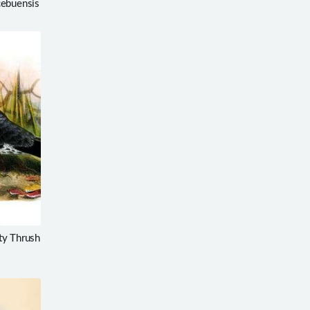
cebuensis
y Thrush