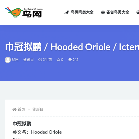
鸟网鸟类大全
各省鸟类大全
全部
巾冠拟鹂 / Hooded Oriole / Icteru
鸟网
雀形目
3年前
0
242
首页
雀形目
巾冠拟鹂
英文名：Hooded Oriole