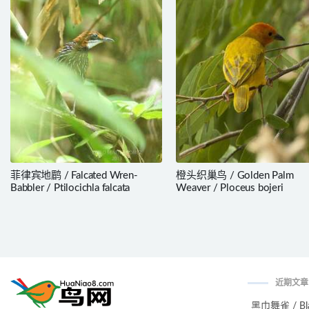
菲律宾地鹛 / Falcated Wren-
橙头织巢鸟 / Golden Palm
Babbler / Ptilocichla falcata
Weaver / Ploceus bojeri
近期文章
黑巾舞雀 / Black