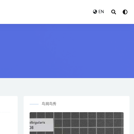
EN
鸟网鸟秀