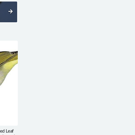
d Leaf