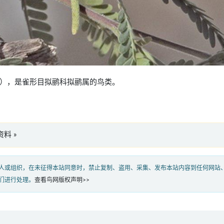
ullatus），是雀形目拟鹂科拟鹂属的鸟类。
版资料 »
人或组织，在未征得本站同意时，禁止复制、盗用、采集、发布本站内容到任何网站
们进行处理。
查看鸟网版权声明>>