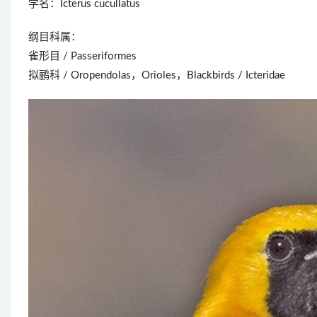
学名：Icterus cucullatus
纲目科属：
雀形目 / Passeriformes
拟鹂科 / Oropendolas，Orioles，Blackbirds / Icteridae