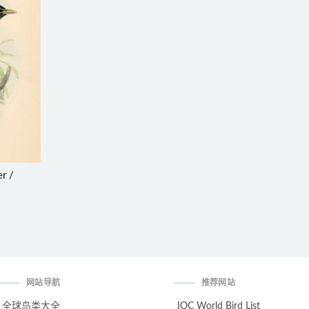
r /
网站导航
推荐网站
全球鸟类大全
IOC World Bird List