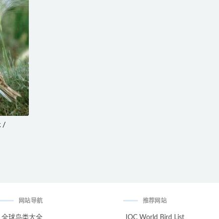
 /
网站导航
推荐网站
全球鸟类大全
IOC World Bird List