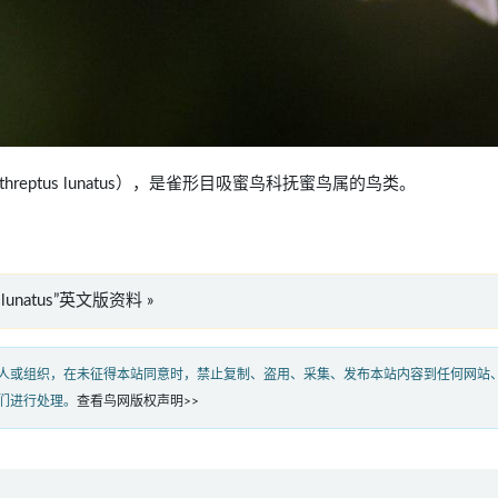
lithreptus lunatus），是雀形目吸蜜鸟科抚蜜鸟属的鸟类。
us lunatus”英文版资料 »
人或组织，在未征得本站同意时，禁止复制、盗用、采集、发布本站内容到任何网站
们进行处理。
查看鸟网版权声明>>