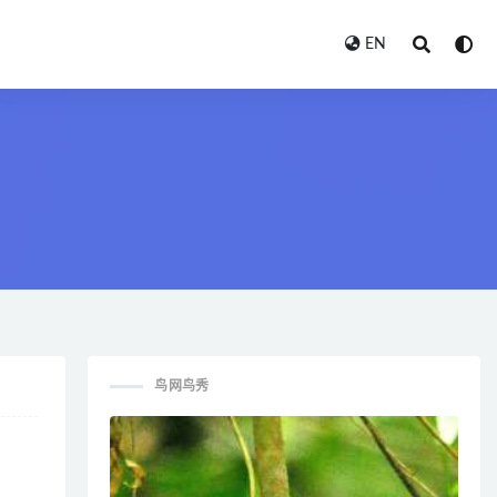
EN
鸟网鸟秀