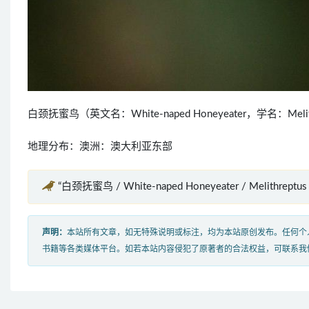
白颈抚蜜鸟（英文名：White-naped Honeyeater，学名：Me
地理分布：澳洲：澳大利亚东部
“白颈抚蜜鸟 / White-naped Honeyeater / Melithrept
声明：
本站所有文章，如无特殊说明或标注，均为本站原创发布。任何个
书籍等各类媒体平台。如若本站内容侵犯了原著者的合法权益，可联系我