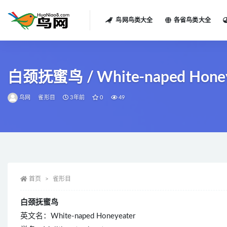
鸟网鸟类大全
各省鸟类大全
全部
白颈抚蜜鸟 / White-naped Honeyeat
鸟网
雀形目
3年前
0
49
首页
雀形目
白颈抚蜜鸟
英文名：White-naped Honeyeater