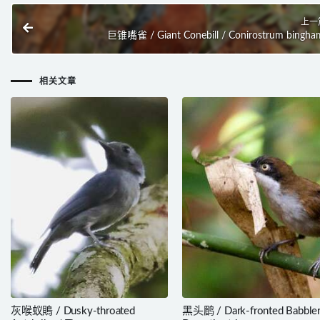
上一
巨锥嘴雀 / Giant Conebill / Conirostrum bingha
相关文章
灰喉蚁鵙 / Dusky-throated
黑头鹛 / Dark-fronted Babbler