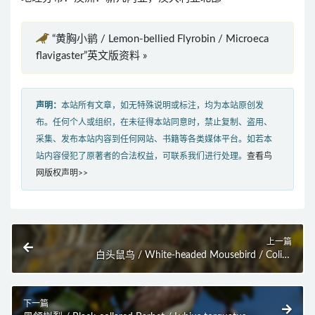
“黄胸小鹟 / Lemon-bellied Flyrobin / Microeca
flavigaster”英文版资料 »
声明：
本站所有文章，如无特殊说明或标注，均为本站原创发
布。任何个人或组织，在未征得本站同意时，禁止复制、盗用、
采集、发布本站内容到任何网站、书籍等各类媒体平台。如若本
站内容侵犯了原著者的合法权益，可联系我们进行处理。
查看鸟
网版权声明>>
上一篇
白头鼠鸟 / White-headed Mousebird / Colius
leucocephalus
下一篇