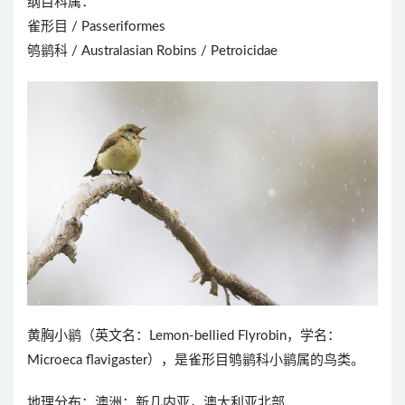
纲目科属：
雀形目 / Passeriformes
鸲鹟科 / Australasian Robins / Petroicidae
黄胸小鹟（英文名：Lemon-bellied Flyrobin，学名：
Microeca flavigaster），是雀形目鸲鹟科小鹟属的鸟类。
地理分布：澳洲：新几内亚，澳大利亚北部