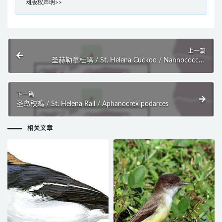
网版权声明>>
上一篇
圣赫勒拿杜鹃 / St. Helena Cuckoo / Nannococcyx
psix
下一篇
圣岛秧鸡 / St. Helena Rail / Aphanocrex podarces
相关文章