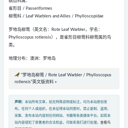
纲目科属：
雀形目 / Passeriformes
柳莺科 / Leaf Warblers and Allies / Phylloscopidae
罗地岛柳莺（英文名：Rote Leaf Warbler，学名：
Phylloscopus rotiensis），是雀形目柳莺科柳莺属的鸟
类。
地理分布：澳洲：罗地岛
“罗地岛柳莺 / Rote Leaf Warbler / Phylloscopus
rotiensis”英文版资料 »
声明：
本站所有文章，如无特殊说明或标注，均为本站原创发
布。任何个人或组织，在未征得本站同意时，禁止复制、盗用、
采集、发布本站内容到任何网站、书籍等各类媒体平台。如若本
站内容侵犯了原著者的合法权益，可联系我们进行处理。
查看鸟