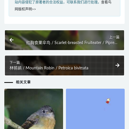
站内容侵犯了原著者的合法权益，可联系我们进行处理。
查看鸟
网版权声明>>
上一篇
红胸食果伞鸟 / Scarlet-breasted Fruiteater / Pipreola
frontalis
下一篇
林鸲鹟 / Mountain Robin / Petroica bivittata
相关文章