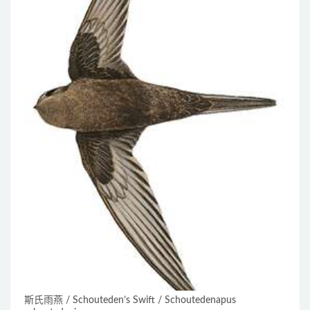
斯氏雨燕 / Schouteden’s Swift / Schoutedenapus