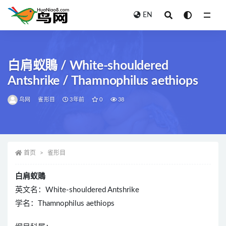
EN
全部
白肩蚁鵙 / White-shouldered
Antshrike / Thamnophilus aethiops
鸟网
雀形目
3年前
0
38
首页
雀形目
白肩蚁鵙
英文名：White-shouldered Antshrike
学名：Thamnophilus aethiops