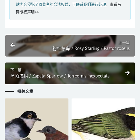
站内容侵犯了原著者的合法权益，可联系我们进行处理。
查看鸟
网版权声明>>
上一篇
粉红椋鸟 / Rosy Starling / Pastor roseus
下一篇
萨帕塔鹀 / Zapata Sparrow / Torreornis inexpectata
相关文章