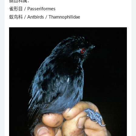
纲目科属：
雀形目 / Passeriformes
蚁鸟科 / Antbirds / Thamnophilidae