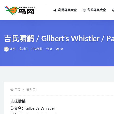
鸟网鸟类大全
各省鸟类大全
全部
吉氏啸鹟 / Gilbert’s Whistler / Pa
鸟网
雀形目
3年前
0
80
首页
雀形目
吉氏啸鹟
英文名：Gilbert’s Whistler