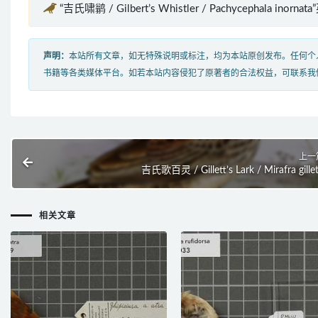
“吉氏啸鹟 / Gilbert’s Whistler / Pachycephala inorn
声明：
本站所有文章，如无特殊说明或标注，均为本站原创发布。任何个
书籍等各类媒体平台。如若本站内容侵犯了原著者的合法权益，可联系我
上一
吉氏歌百灵 / Gillett’s Lark / Mirafra gillet
相关文章