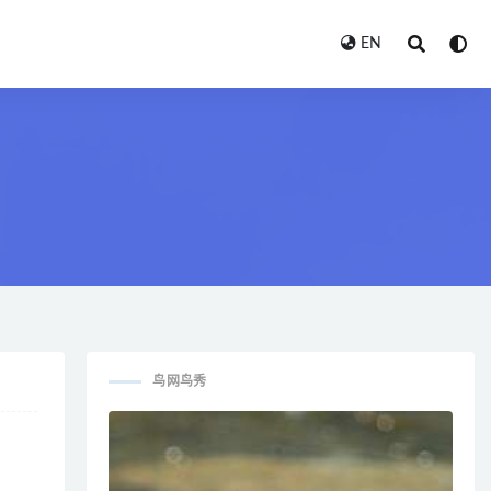
EN
鸟网鸟秀