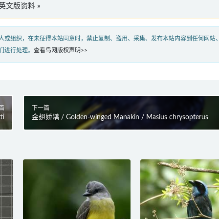
ata”英文版资料 »
人或组织，在未征得本站同意时，禁止复制、盗用、采集、发布本站内容到任何网站
们进行处理。
查看鸟网版权声明>>
篇
下一篇
ti
金翅娇鹟 / Golden-winged Manakin / Masius chrysopterus