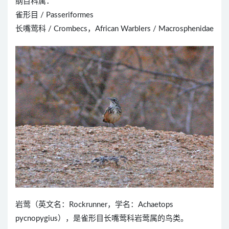
纲目科属：
雀形目 / Passeriformes
长嘴莺科 / Crombecs，African Warblers / Macrosphenidae
岩莺（英文名：Rockrunner，学名：Achaetops
pycnopygius），是雀形目长嘴莺科岩莺属的鸟类。