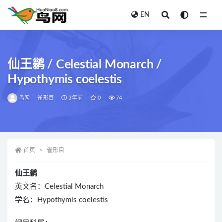
EN
全部
仙王鹟 / Celestial Monarch /
Hypothymis coelestis
鸟网
雀形目
3年前
0
74
首页
雀形目
仙王鹟
英文名：Celestial Monarch
学名：Hypothymis coelestis