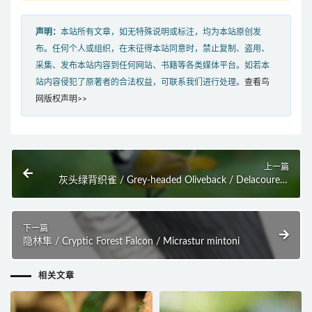
声明：
本站所有文章，如无特殊说明或标注，均为本站原创发
布。任何个人或组织，在未征得本站同意时，禁止复制、盗用、
采集、发布本站内容到任何网站、书籍等各类媒体平台。如若本
站内容侵犯了原著者的合法权益，可联系我们进行处理。
查看鸟
网版权声明>>
上一篇
灰头绿背织雀 / Grey-headed Oliveback / Delacourella
capistrata
下一篇
隐林隼 / Cryptic Forest Falcon / Micrastur mintoni
相关文章