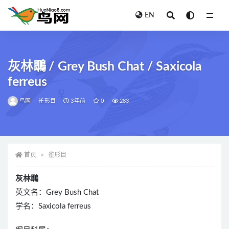
EN
全部
灰林䳭 / Grey Bush Chat / Saxicola
ferreus
鸟网
雀形目
3年前
0
283
首页
雀形目
灰林䳭
英文名：Grey Bush Chat
学名：Saxicola ferreus