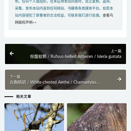
布。任何个人或组织，在未征得本站同意时，禁止复制、盗用、
采集、发布本站内容到任何网站、书籍等各类媒体平台。如若本
站内容侵犯了原著者的合法权益，可联系我们进行处理。
查看鸟
网版权声明>>
上一篇
棕腹蚁鹩 / Rufous-bellied Antwren / Isleria guttata
下一篇
白胸鸲鸫 / White-chested Alethe / Chamaetylas
fuelleborni
相关文章