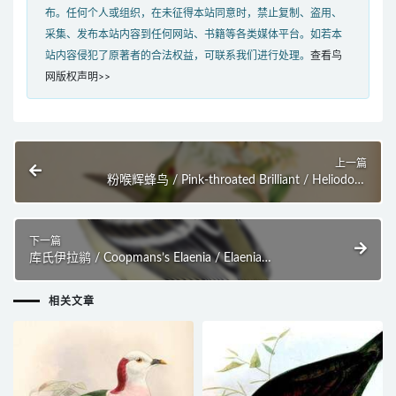
布。任何个人或组织，在未征得本站同意时，禁止复制、盗用、
采集、发布本站内容到任何网站、书籍等各类媒体平台。如若本
站内容侵犯了原著者的合法权益，可联系我们进行处理。
查看鸟
网版权声明>>
上一篇
粉喉辉蜂鸟 / Pink-throated Brilliant / Heliodoxa
gularis
下一篇
库氏伊拉鹟 / Coopmans’s Elaenia / Elaenia
brachyptera
相关文章