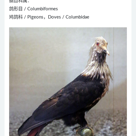
纲目科属：
鸽形目 / Columbiformes
鸠鸽科 / Pigeons，Doves / Columbidae