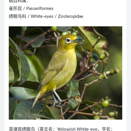
纲目科属：
雀形目 / Passeriformes
绣眼鸟科 / White-eyes / Zosteropidae
菲律宾绣眼鸟（英文名：Yellowish White-eye，学名：