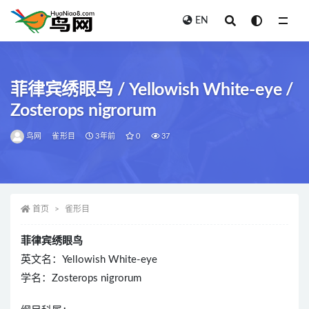
EN
全部
菲律宾绣眼鸟 / Yellowish White-eye /
Zosterops nigrorum
鸟网
雀形目
3年前
0
37
首页
雀形目
菲律宾绣眼鸟
英文名：Yellowish White-eye
学名：Zosterops nigrorum