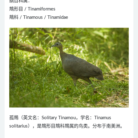
纲目科属：
䳍形目 / Tinamiformes
䳍科 / Tinamous / Tinamidae
孤䳍（英文名：Solitary Tinamou，学名：Tinamus
solitarius），是䳍形目䳍科䳍属的鸟类。分布于南美洲。