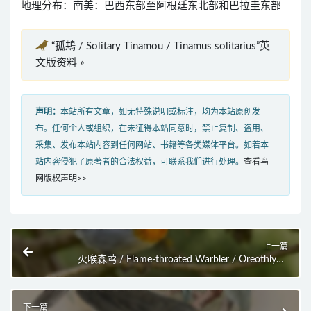
地理分布：南美：巴西东部至阿根廷东北部和巴拉圭东部
“孤䳍 / Solitary Tinamou / Tinamus solitarius”英
文版资料 »
声明：
本站所有文章，如无特殊说明或标注，均为本站原创发
布。任何个人或组织，在未征得本站同意时，禁止复制、盗用、
采集、发布本站内容到任何网站、书籍等各类媒体平台。如若本
站内容侵犯了原著者的合法权益，可联系我们进行处理。
查看鸟
网版权声明>>
上一篇
火喉森莺 / Flame-throated Warbler / Oreothlypis
gutturalis
下一篇