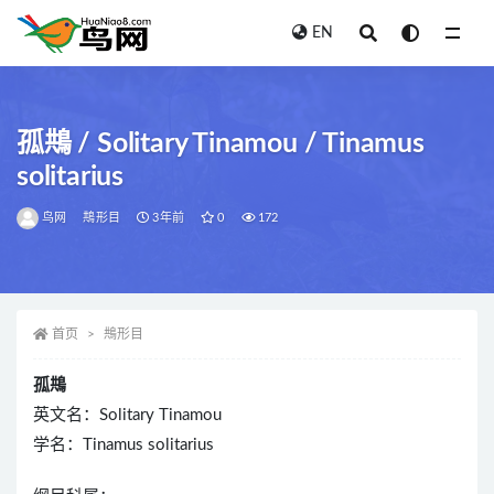
EN
全部
孤䳍 / Solitary Tinamou / Tinamus
solitarius
鸟网
䳍形目
3年前
0
172
首页
䳍形目
孤䳍
英文名：Solitary Tinamou
学名：Tinamus solitarius