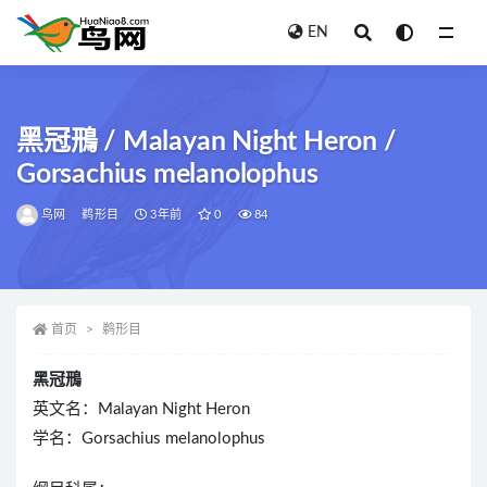
EN
全部
黑冠鳽 / Malayan Night Heron /
Gorsachius melanolophus
鸟网
鹈形目
3年前
0
84
首页
鹈形目
黑冠鳽
英文名：Malayan Night Heron
学名：Gorsachius melanolophus