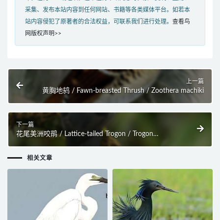
采集、发布本站内容到任何网站、书籍等各类媒体平台。如若本
站内容侵犯了原著者的合法权益，可联系我们进行处理。
查看鸟
网版权声明>>
上一篇
黄胸地鸫 / Fawn-breasted Thrush / Zoothera machiki
下一篇
花尾美洲咬鹃 / Lattice-tailed Trogon / Trogon
clathratus
相关文章