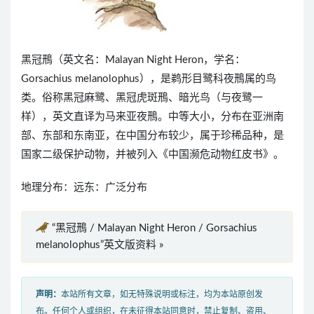
黑冠鳽（英文名：Malayan Night Heron，学名：
Gorsachius melanolophus），是鹈形目鹭科夜鳽属的鸟
类。俗称黑冠麻鹭、黑冠虎斑鳽、暗光鸟（与夜鹭一
样），英文直译为马来亚夜鳽。中等大小，分布在亚洲南
部、东部和东南亚，在中国分布较少，属于珍稀品种，是
国家二级保护动物，并被列入《中国濒危动物红皮书》。
地理分布：远东：广泛分布
“黑冠鳽 / Malayan Night Heron / Gorsachius
melanolophus”英文版资料 »
声明：
本站所有文章，如无特殊说明或标注，均为本站原创发
布。任何个人或组织，在未征得本站同意时，禁止复制、盗用、