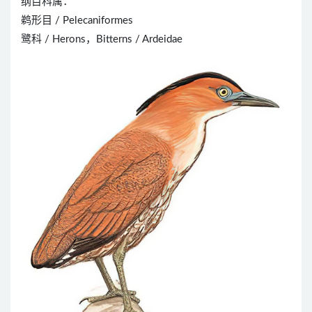
纲目科属：
鹈形目 / Pelecaniformes
鹭科 / Herons，Bitterns / Ardeidae