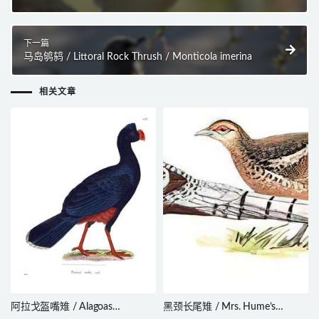
Conopophaga aurita
下一篇
马岛鸲鸫 / Littoral Rock Thrush / Monticola imerina
相关文章
阿拉戈盔嘴雉 / Alagoas
黑颈长尾雉 / Mrs. Hume’s