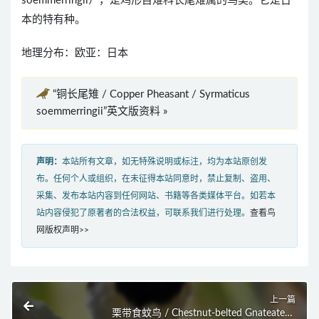
soemmerringii），是鸡形目雉科长尾雉属的鸟类。它是日
本的特有种。
地理分布：欧亚：日本
“铜长尾雉 / Copper Pheasant / Syrmaticus
soemmerringii”英文版资料 »
声明：
本站所有文章，如无特殊说明或标注，均为本站原创发
布。任何个人或组织，在未征得本站同意时，禁止复制、盗用、
采集、发布本站内容到任何网站、书籍等各类媒体平台。如若本
站内容侵犯了原著者的合法权益，可联系我们进行处理。
查看鸟
网版权声明>>
上一篇
栗带食蚊鸟 / Chestnut-belted Gnateater /