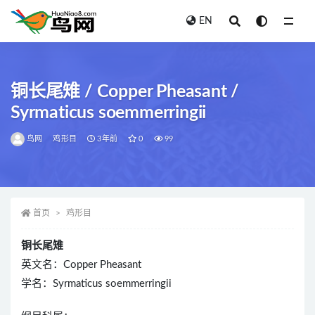
EN
全部
铜长尾雉 / Copper Pheasant /
Syrmaticus soemmerringii
鸟网
鸡形目
3年前
0
99
首页
鸡形目
铜长尾雉
英文名：Copper Pheasant
学名：Syrmaticus soemmerringii