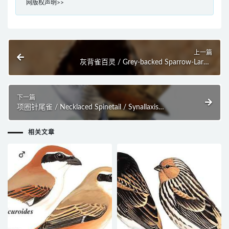
网版权声明>>
上一篇
灰背雀百灵 / Grey-backed Sparrow-Lark /
Eremopterix verticalis
下一篇
项圈针尾雀 / Necklaced Spinetail / Synallaxis
stictothorax
相关文章