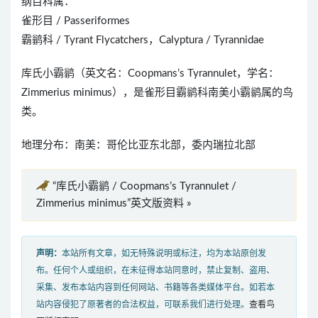
纲目科属：
雀形目 / Passeriformes
霸鹟科 / Tyrant Flycatchers，Calyptura / Tyrannidae
库氏小霸鹟（英文名：Coopmans’s Tyrannulet，学名：
Zimmerius minimus），是雀形目霸鹟科南美小霸鹟属的鸟
类。
地理分布：南美：哥伦比亚东北部，委内瑞拉北部
“库氏小霸鹟 / Coopmans’s Tyrannulet /
Zimmerius minimus”英文版资料 »
声明：
本站所有文章，如无特殊说明或标注，均为本站原创发
布。任何个人或组织，在未征得本站同意时，禁止复制、盗用、
采集、发布本站内容到任何网站、书籍等各类媒体平台。如若本
站内容侵犯了原著者的合法权益，可联系我们进行处理。
查看鸟