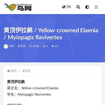
EN
全部
黄顶伊拉鹟 / Yellow-crowned Elaenia
/ Myiopagis flavivertex
鸟网
雀形目
3年前
0
43
首页
雀形目
黄顶伊拉鹟
英文名：Yellow-crowned Elaenia
学名：Myiopagis flavivertex