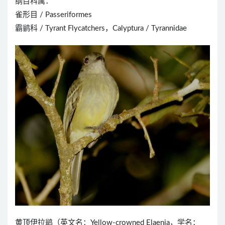
纲目科属：
雀形目 / Passeriformes
霸鹟科 / Tyrant Flycatchers，Calyptura / Tyrannidae
黄顶伊拉鹟（英文名：Yellow-crowned Elaenia，学名：