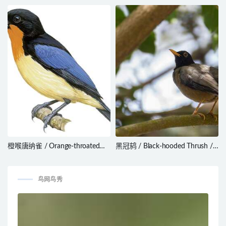
Lanius humeralis
melanura
橙喉唐纳雀 / Orange-throated
黑冠鸫 / Black-hooded Thrush /
Tanager / Wetmorethraupis
Turdus olivater
sterrhopteron
鸟网鸟秀