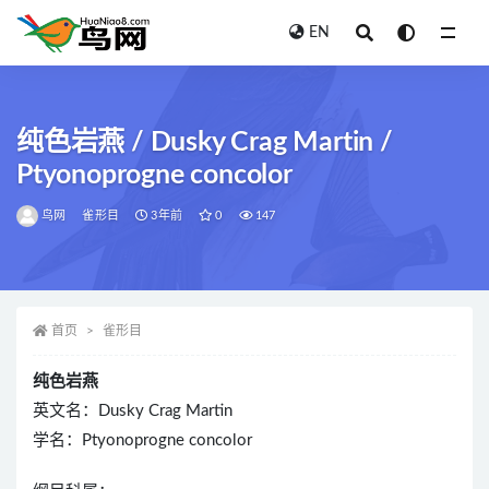
EN
全部
纯色岩燕 / Dusky Crag Martin /
Ptyonoprogne concolor
鸟网
雀形目
3年前
0
147
首页
雀形目
纯色岩燕
英文名：Dusky Crag Martin
学名：Ptyonoprogne concolor