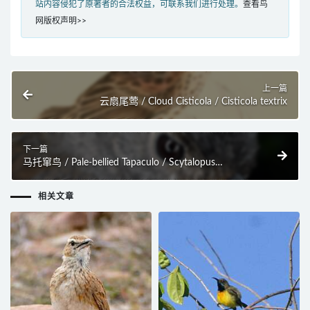
站内容侵犯了原著者的合法权益，可联系我们进行处理。
查看鸟
网版权声明>>
上一篇
云扇尾莺 / Cloud Cisticola / Cisticola textrix
下一篇
马托窜鸟 / Pale-bellied Tapaculo / Scytalopus
griseicollis
相关文章