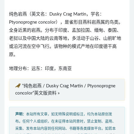
纯色岩燕（英文名：Dusky Crag Martin，学名：
Ptyonoprogne concolor），是雀形目燕科岩燕属的鸟类。
全身近黑的岩燕。分布于印度、孟加拉国、缅甸、泰国、
老挝以及中国大陆的云南等地，多活动于山谷、山前旷地
或沿河流在空中飞行。该物种的模式产地在印度德干高
原。
地理分布：远东：印度，东南亚
“纯色岩燕 / Dusky Crag Martin / Ptyonoprogne
concolor”英文版资料 »
声明：
本站所有文章，如无特殊说明或标注，均为本站原创发
布。任何个人或组织，在未征得本站同意时，禁止复制、盗用、
采集、发布本站内容到任何网站、书籍等各类媒体平台。如若本