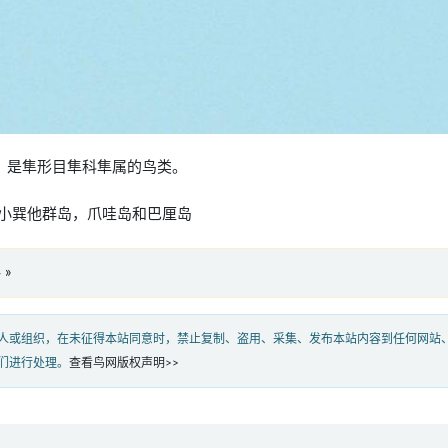
nsis），是隼形目隼科隼属的鸟类。
小巽他群岛，爪哇岛和巴厘岛
 »
人或组织，在未征得本站同意时，禁止复制、盗用、采集、发布本站内容到任何网站
们进行处理。
查看鸟网版权声明>>