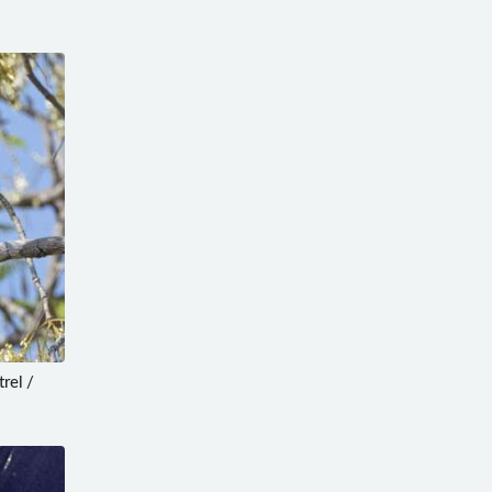
rel /