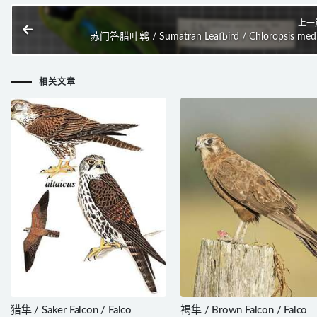
上一
苏门答腊叶鹎 / Sumatran Leafbird / Chloropsis med
相关文章
猎隼 / Saker Falcon / Falco
褐隼 / Brown Falcon / Falco