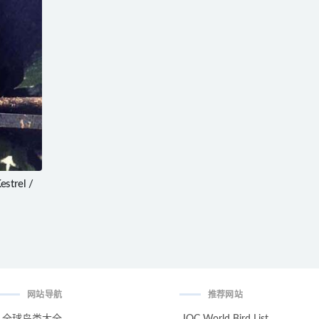
strel /
网站导航
推荐网站
全球鸟类大全
IOC World Bird List