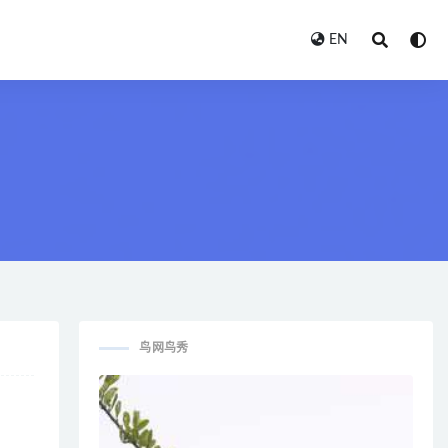
EN
鸟网鸟秀