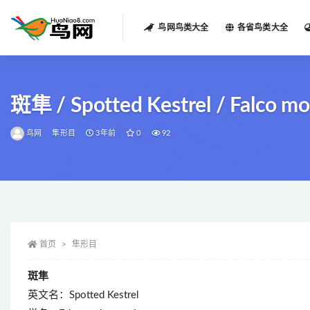
鸟网鸟类大全
各省鸟类大全
全部
斑隼 / Spotted Kestrel / Falco mo
鸟网
隼形目
3年前
0
92
首页
隼形目
斑隼
英文名：Spotted Kestrel