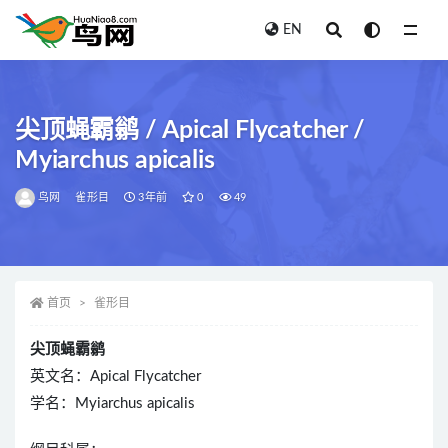
EN
全部
尖顶蝇霸鹟 / Apical Flycatcher /
Myiarchus apicalis
鸟网
雀形目
3年前
0
49
首页
雀形目
尖顶蝇霸鹟
英文名：Apical Flycatcher
学名：Myiarchus apicalis