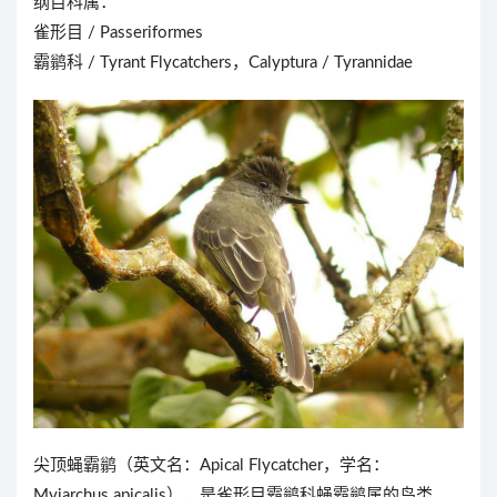
纲目科属：
雀形目 / Passeriformes
霸鹟科 / Tyrant Flycatchers，Calyptura / Tyrannidae
尖顶蝇霸鹟（英文名：Apical Flycatcher，学名：
Myiarchus apicalis），是雀形目霸鹟科蝇霸鹟属的鸟类。