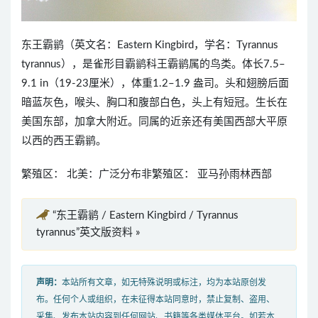
东王霸鹟（英文名：Eastern Kingbird，学名：Tyrannus
tyrannus），是雀形目霸鹟科王霸鹟属的鸟类。体长7.5–
9.1 in（19-23厘米），体重1.2–1.9 盎司。头和翅膀后面
暗蓝灰色，喉头、胸口和腹部白色，头上有短冠。生长在
美国东部，加拿大附近。同属的近亲还有美国西部大平原
以西的西王霸鹟。
繁殖区： 北美：广泛分布非繁殖区： 亚马孙雨林西部
“东王霸鹟 / Eastern Kingbird / Tyrannus
tyrannus”英文版资料 »
声明：
本站所有文章，如无特殊说明或标注，均为本站原创发
布。任何个人或组织，在未征得本站同意时，禁止复制、盗用、
采集、发布本站内容到任何网站、书籍等各类媒体平台。如若本