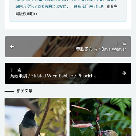
站内容侵犯了原著者的合法权益，可联系我们进行处理。
查看鸟
网版权声明>>
上一篇
黄胸织布鸟 / Baya Weaver
下一篇
条纹地鹛 / Striated Wren-Babbler / Ptilocichla
mindanensis
相关文章