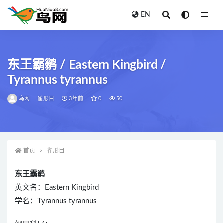
EN
全部
东王霸鹟 / Eastern Kingbird /
Tyrannus tyrannus
鸟网
雀形目
3年前
0
50
首页
雀形目
东王霸鹟
英文名：Eastern Kingbird
学名：Tyrannus tyrannus